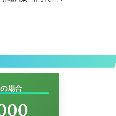
法の場合
,000