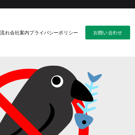
お問い合わせ
の流れ
会社案内
プライバシーポリシー
カラス・犬・猫による生ゴミの散乱被害、不法投棄対策に