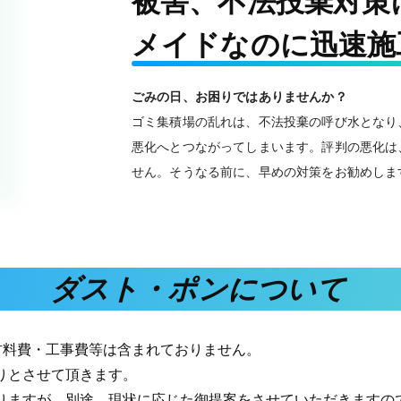
被害、不法投棄対策
メイドなのに迅速施工
ごみの日、お困りではありませんか？
ゴミ集積場の乱れは、不法投棄の呼び水となり
悪化へとつながってしまいます。評判の悪化は
せん。そうなる前に、早めの対策をお勧めしま
ダスト・ポンについて
材料費・工事費等は含まれておりません。
りとさせて頂きます。
りますが、別途、現状に応じた御提案をさせていただきますの