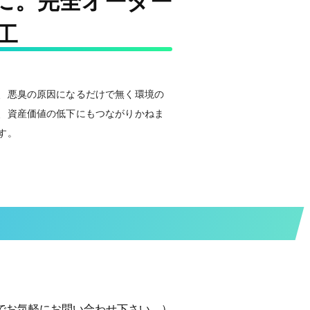
に。完全オーダー
​
、悪臭の原因になるだけで無く環境の
、資産価値の低下にもつながりかねま
す。
でお気軽にお問い合わせ下さい。）