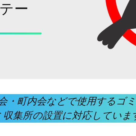
テー
会・町内会などで使用するゴ
ミ収集所の設置に対応していま