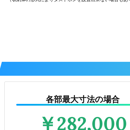
各部最大寸法の場合
￥
282,000