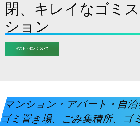
閉、キレイなゴミス
ション
ダスト・ポンについて
マンション・アパート・自治
ゴミ置き場、ごみ集積所、ゴ