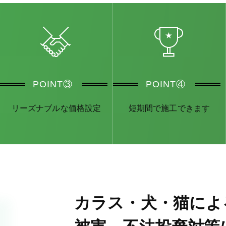
POINT③
POINT④
リーズナブルな価格設定
短期間で施工できます
カラス・犬・猫によ