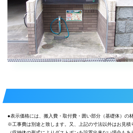
●表示価格には、搬入費・取付費・囲い部分（基礎体）の
※
工事費は別途と致します。又、上記の寸法以外はお見積
（収納体の形式によりダストポンを設置出来ない場合もあ