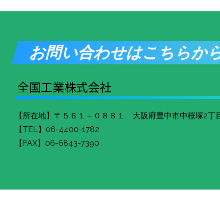
お問い合わせはこちらか
全国工業株式会社
【所在地】〒５６１－０８８１ 大阪府豊中市中桜塚2丁
【TEL】06-4400-1782
【FAX】06-6843-7390