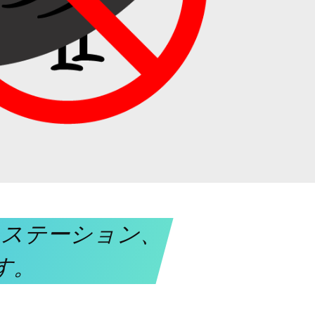
ミステーション、
す。